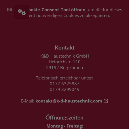
Bitte das
Cookie-Consent-Tool öffnen
, um die für dieses
Element notwendigen Cookies zu akzeptieren.
FOOTER - KONTAKTDATEN UND ÖFFNUN
Kontakt
K&D Haustechnik GmbH
Heinrichstr. 110
59192 Bergkamen
Telefonisch erreichbar unter:
0177 6325887
0179 3299049
E-Mail:
kontakt@k-d-haustechnik.com
Öffnungszeiten
Montag - Freitag: