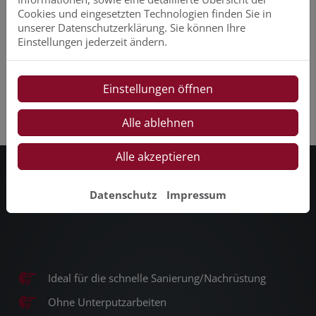
Cookies und eingesetzten Technologien finden Sie in
Nachrüstbar für jede Badsituation
unserer Datenschutzerklärung. Sie können Ihre
Einstellungen jederzeit ändern.
Einstellungen öffnen
Alle ablehnen
Alle akzeptieren
Datenschutz
Impressum
VORTEILE UNSERER RENOVIERUNGSPLATTE:
Ideal für die schnelle Sanierung/Nachrüstung
Ohne Unterputzarbeiten