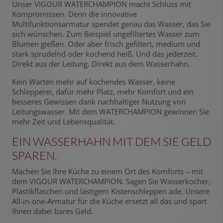
Unser VIGOUR WATERCHAMPION macht Schluss mit
Kompromissen. Denn die innovative
Multifunktionsarmatur spendet genau das Wasser, das Sie
sich wünschen. Zum Beispiel ungefiltertes Wasser zum
Blumen gießen. Oder aber frisch gefiltert, medium und
stark sprudelnd oder kochend heiß. Und das jederzeit.
Direkt aus der Leitung. Direkt aus dem Wasserhahn.
Kein Warten mehr auf kochendes Wasser, keine
Schlepperei, dafür mehr Platz, mehr Komfort und ein
besseres Gewissen dank nachhaltiger Nutzung von
Leitungswasser. Mit dem WATERCHAMPION gewinnen Sie
mehr Zeit und Lebensqualität.
EIN WASSERHAHN MIT DEM SIE GELD
SPAREN.
Machen Sie Ihre Küche zu einem Ort des Komforts – mit
dem VIGOUR WATERCHAMPION. Sagen Sie Wasserkocher,
Plastikflaschen und lästigem Kistenschleppen ade. Unsere
All-in-one-Armatur für die Küche ersetzt all das und spart
Ihnen dabei bares Geld.