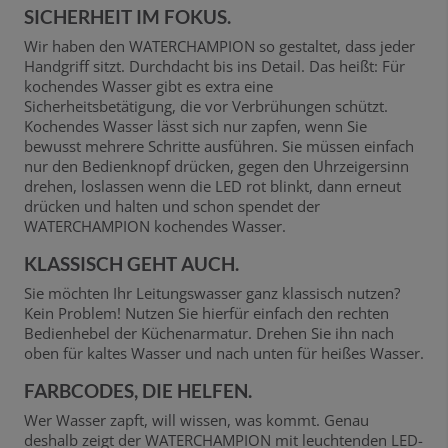
SICHERHEIT IM FOKUS.
Wir haben den WATERCHAMPION so gestaltet, dass jeder
Handgriff sitzt. Durchdacht bis ins Detail. Das heißt: Für
kochendes Wasser gibt es extra eine
Sicherheitsbetätigung, die vor Verbrühungen schützt.
Kochendes Wasser lässt sich nur zapfen, wenn Sie
bewusst mehrere Schritte ausführen. Sie müssen einfach
nur den Bedienknopf drücken, gegen den Uhrzeigersinn
drehen, loslassen wenn die LED rot blinkt, dann erneut
drücken und halten und schon spendet der
WATERCHAMPION kochendes Wasser.
KLASSISCH GEHT AUCH.
Sie möchten Ihr Leitungswasser ganz klassisch nutzen?
Kein Problem! Nutzen Sie hierfür einfach den rechten
Bedienhebel der Küchenarmatur. Drehen Sie ihn nach
oben für kaltes Wasser und nach unten für heißes Wasser.
FARBCODES, DIE HELFEN.
Wer Wasser zapft, will wissen, was kommt. Genau
deshalb zeigt der WATERCHAMPION mit leuchtenden LED-