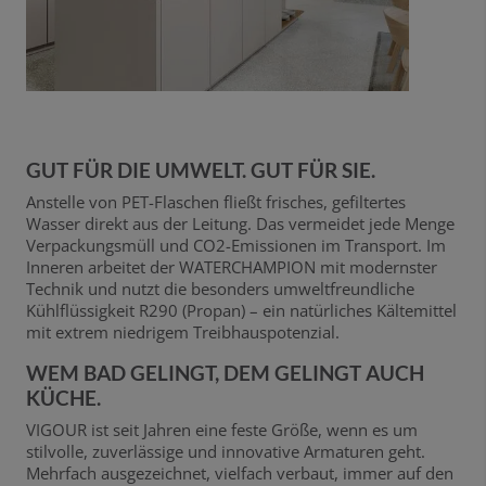
GUT FÜR DIE UMWELT. GUT FÜR SIE.
Anstelle von PET-Flaschen fließt frisches, gefiltertes
Wasser direkt aus der Leitung. Das vermeidet jede Menge
Verpackungsmüll und CO
2
-Emissionen im Transport. Im
Inneren arbeitet der WATERCHAMPION mit modernster
Technik und nutzt die besonders umweltfreundliche
Kühlflüssigkeit R290 (Propan) – ein natürliches Kältemittel
mit extrem niedrigem Treibhauspotenzial.
WEM BAD GELINGT, DEM GELINGT AUCH
KÜCHE.
VIGOUR ist seit Jahren eine feste Größe, wenn es um
stilvolle, zuverlässige und innovative Armaturen geht.
Mehrfach ausgezeichnet, vielfach verbaut, immer auf den