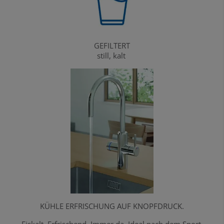
GEFILTERT
still, kalt
KÜHLE ERFRISCHUNG AUF KNOPFDRUCK.
Eiskalt. Erfrischend. Immer da. Ideal nach dem Sport,